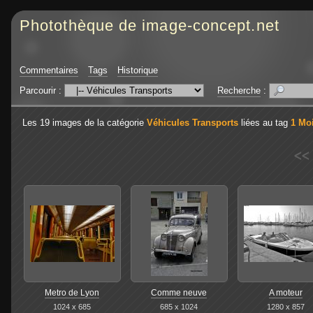
Photothèque de image-concept.net
Commentaires
Tags
Historique
Parcourir :
Recherche
:
Les 19 images de la catégorie
Véhicules Transports
liées au tag
1 Moi
<<
Metro de Lyon
Comme neuve
A moteur
1024 x 685
685 x 1024
1280 x 857