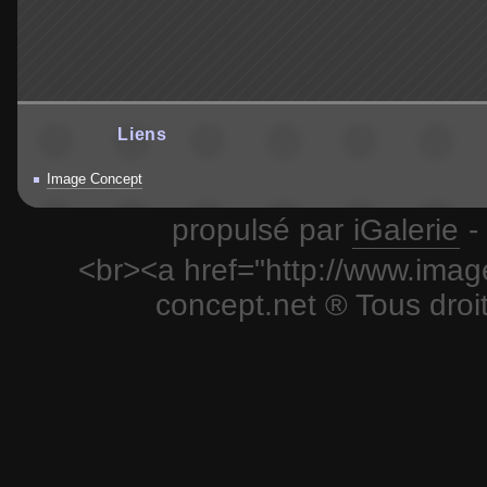
Liens
Image Concept
propulsé par
iGalerie
-
<br><a href="http://www.imag
concept.net ® Tous droi