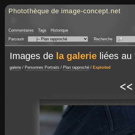
Photothèque de image-concept.net
Commentaires
Tags
Historique
Parcourir :
Recherche
:
Images de
la galerie
liées au
galerie
/
Personnes Portraits
/
Plan rapproché
/
Exploited
<<