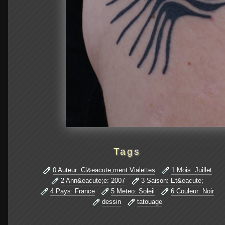
Tags
0 Auteur: Cl&eacute;ment Vialettes
1 Mois: Juillet
2 Ann&eacute;e: 2007
3 Saison: Et&eacute;
4 Pays: France
5 Meteo: Soleil
6 Couleur: Noir
dessin
tatouage