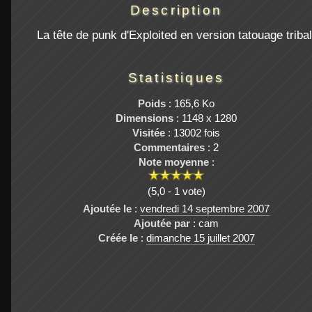
Description
La tête de punk d'Exploited en version tatouage tribal
Statistiques
Poids
: 165,6 Ko
Dimensions
: 1148 x 1280
Visitée
: 13002 fois
Commentaires
: 2
Note moyenne
:
(5,0 - 1 vote)
Ajoutée le
:
vendredi 14 septembre 2007
Ajoutée par
: cam
Créée le
:
dimanche 15 juillet 2007